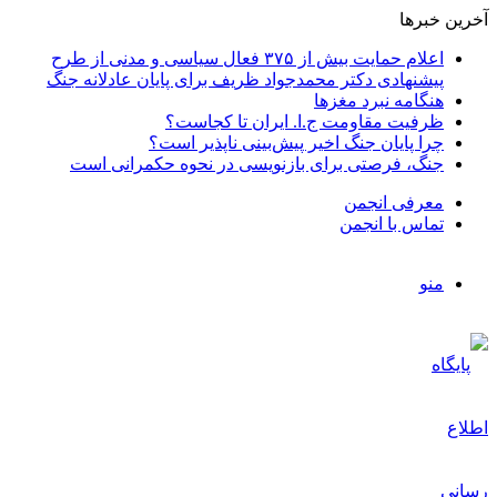
آخرین خبرها
اعلام حمایت بیش از ۳۷۵ فعال سیاسی و مدنی از طرح
پیشنهادی دکتر محمدجواد ظریف برای پایان عادلانه جنگ
هنگامه نبرد مغزها
ظرفیت مقاومت ج.ا. ایران تا کجاست؟
چرا پایان جنگ اخیر پیش‌بینی ناپذیر است؟
جنگ، فرصتی برای بازنویسی در نحوه حکمرانی است
معرفی انجمن
تماس با انجمن
منو