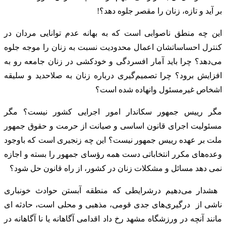
بر آید و تازه، زنان را مقصر جلوه دهد؟!
این چه منطق ناصوابی است که به بهانه عدم توانایی مردان در
کنترل احساساتشان اعمال محدودیت نسبت به زنان را موجه جلوه
می‌دهد؟ چرا باید آمار افسردگی و خودکشی در زنان جامعه رو به
افزایش برود؟ چرا تصمیم‌گیری درباره زنان به صلاحدید و سلیقه
اشخاص غیرمسئول وانهاده شده است؟
مگر رییس جمهور سکاندار امور اجرایی کشور نیست؟ مگر
مسئولیت اجرای قانون اساسی و صیانت از حرمت و حقوق جمهور
ملت بر عهده رییس جمهور نیست؟ این چه زنجیری است که باوجود
وعده‌های مکرر انتخاباتی دست همه رؤسای جمهور را بسته و اجازه
نمی دهد مسائل و مشکلات زنان در کشور، از راه قانون حل شود؟
‎ هشدار می‌دهیم درشرایطی که منطقه آبستن حوادث خونباری
ناشی از درگیری‌های جدی قومی، مذهبی و محلی است، حادثه ای
مانند آنچه در ورزشگاه مشهد رخ داد اقدامی آگاهانه یا نا آگاهانه در