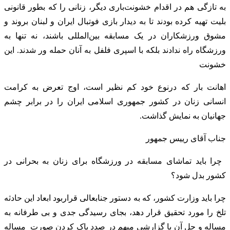
به تازگی هم در اقدام خشونت‌باری دیگر، زنانی را که بطور قانونی
بلیت تهیه کرده بودند تا به دیدار بازی فوتبال ایران و لبنان بروند و
مشوق ورزشکاران در یک مسابقه بین‌المللی باشند، نه تنها به
ورزشگاه راه ندادند بلکه با اسپری فلفل به آنان حمله ور شدند. این
خشونت
اهانت بار که درنوع خود کم نظیر است، اوج تعرض به کرامت
انسانی زنان در کشور جمهوری اسلامی ایران را در برابر چشم
جهانیان به نمایش گذاشت.
‎ چرا باید تماشای مسابقه در ورزشگاه برای زنان به بحرانی در
کشور بدل شود؟
چرا باید وزارت کشور، که به دستور جنابعالی قراربود ابعاد این حادثه
تلخ را مورد تحقیق قرار دهد، بجای رسیدگی جدی و بی طرفانه به
مساله و حل آن با گزارشی مبهم در صدد پاک‌ کردن صورت مساله