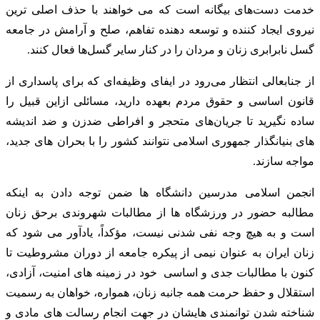
خدمت دست‌های بیگانه است که می خواهند با حذف اصلی ترین
نیروی ایجاد کننده و توسعه دهنده تفاهم، صلح و آرامش در جامعه
گسل نابرابری زنان و‌ مردان را در کنار سایر گسل‌ها فعال کنند.
از جنابعالی انتظار می‌رود در ایفای وظیفه‌ای که برای پاسداری از
قانون اساسی و حقوق مردم بعهده دارید، مسائلی ازاین قبیل را
ساده نگیرید تا جریان‌های متحجر و افراطی ضدزن و ضد اندیشه
های بنیانگذار جمهوری اسلامی نتوانند کشور را با بحران های جدید،
مواجه سازند.
انجمن اسلامی مدرسین دانشگاه ها ضمن توجه دادن به اینکه
مطالبه حضور در ورزشگاه ها از مطالبات شهروندی برحق زنان
است و به هیچ وجه نفی شدنی نیست، مؤکداً، یادآور می شود که
زنان ایران به عنوان نیمی از پیکره جامعه از دوران مشروطیت تا
کنون با مطالبات جدی و اساسی خود در زمینه های امنیت، آزادی،
استقلال و حفظ حرمت همه جانبه زنان، همواره، خواهان به رسمیت
شناخته شدن توانمندی هایشان در جهت انجام رسالت های مادی و