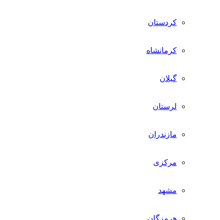
کردستان
کرمانشاه
گیلان
لرستان
مازندران
مرکزی
مشهد
هرمزگان