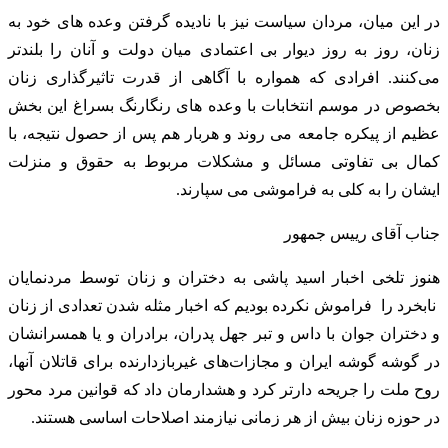
در این میان، مردان سیاست نیز با نادیده گرفتن وعده های خود به
زنان، روز به روز دیوار بی اعتمادی میان دولت و آنان را بلندتر
می‌کنند. افرادی که همواره با آگاهی از قدرت تاثیرگذاری زنان
بخصوص در موسم انتخابات با وعده های رنگارنگ بسراغ این بخش
عظیم از پیکره جامعه می روند و هربار هم پس از حصول نتیجه، با
کمال بی تفاوتی مسائل و مشکلات مربوط به حقوق و منزلت
ایشان را به کلی به فراموشی می سپارند.
هنوز تلخی اخبار اسید پاشی به دختران و زنان توسط مردنمایان
نابخرد را فراموش نکرده بودیم که اخبار مثله شدن تعدادی از زنان
و دختران جوان با داس و تبر جهل پدران، برادران و یا همسرانشان
در گوشه گوشه ایران و مجازات‌های غیربازدارنده برای قاتلان آنها،
روح ملت را جریحه دارتر کرد و هشدارمان داد که قوانین مرد محور
در حوزه زنان بیش از هر زمانی نیازمند اصلاحات اساسی هستند.