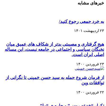
خبرهای مشابه
به خرد جمعی رجوع کنید/
۲۳ اردیبهشت ۱۴۰۱
هیج گرفتاری و مصیبتی بدتر از شکاف های عمیق میان
نخبگان سیاسی و اجتماعی در جامعه نیست، این مساله
اصلی ایران است.
۲۳ فروردین ۱۴۰۰
از فرمان شروع حمله به سید حسن خمینی تا نگرانی از
توافقات وین
۲۲ فروردین ۱۴۰۰
تکرار “خدعه روس” و چاره ی “ما”