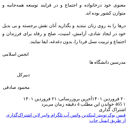
معنوی خود درخانواده و اجتماع و در فرایند توسعه همه‌جانبه و
متوازن کشور بوده اند.
درها را به روی زنان نبندید و بگذارید آنان نقش برجسته‌ و بی بدیل
خود در ایجاد شادی، آرامش، امنیت، صلح و رفاه برای فرزندان و
اجتماع و تربیت نسل فردا را، بدون دغدغه، ایفا نمایند.
‎انجمن اسلامی
مدرسین دانشگاه ها
۲۰ فروردین ۱۴۰۱
آخرین بروزرسانی: ۲۱ فروردین ۱۴۰۱
۱
465
خواندن این مطلب 4 دقیقه زمان می‌برد
اشتراک گذاری
فیس بوک
توییتر
لینکدین
واتس آپ
تلگرام
وایبر
لاین
اشتراک‌گذاری
از طریق ایمیل
چاپ