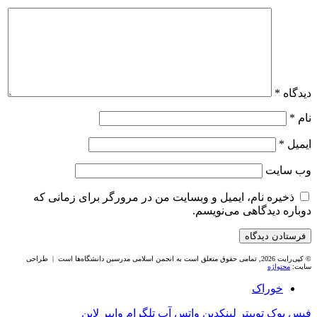
دیدگاه
*
نام
*
ایمیل
*
وب‌ سایت
ذخیره نام، ایمیل و وبسایت من در مرورگر برای زمانی که
دوباره دیدگاهی می‌نویسم.
© کپی‌رایت 2026, تمامی حقوق متعلق است به انجمن اسلامی مدرسین دانشگاه‌ها است | طراحی
سایت:
محتواژه
خوراک
فیس بوک
توییتر
لینکدین
واتس آپ
تلگرام
وایبر
لاین