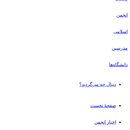
دنبال چه می‌گردید؟
صفحۀ نخست
اخبار انجمن