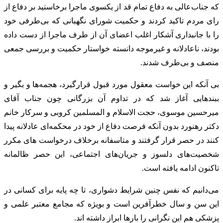
که جناب‌عالی به دفاع تمام قد از یکسوی ماجرا برخاستید بر دفاع از
رای مردم تاکید کردند و حکمیت شورای نگهبانی که بی‌طرفی خود
را با جانبداری آشکار اغلب اعضای آن از طرف ماجرا از دست داده
بودند، ناعادلانه و غیرموجه دانسته خواستار حکمیت و بررسی جمعی
منصف و بی‌طرف شدند.
بی آنکه این خواست معقول مورد قبول قرارگیرد، هجمه‌ها و بگیر و
ببندهایی آغاز شد که در تداوم آن بزرگانی چون جناب آقای
میرحسین موسوی، حجت الاسلام و المسلمین کروبی و سرکار خانم
دکتر رهنورد بدون آنکه فرصت دفاع از خود در محکمه‌ای عادلانه پیدا
کنند در حصر قرار گرفتند و متاسفانه برخلاف درخواست های مکرر
شخصیت‌های دلسوز و جریان‌های اجتماعی، این حصر ظالمانه
تاکنون ادامه یافته است.
می‌دانیم که نفس چنین شرایط دشواری، تا چه پایه برای کسانی در
این سن و سال خطرآفرین است و بویژه که مجامع معتبر علمی و
پزشکی هم این نگرانی را بارها ابراز داشته اند.