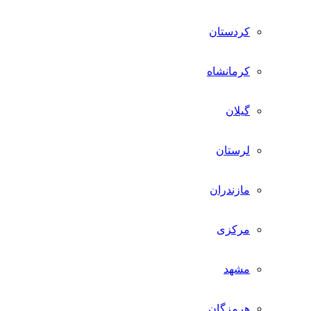
کردستان
کرمانشاه
گیلان
لرستان
مازندران
مرکزی
مشهد
هرمزگان