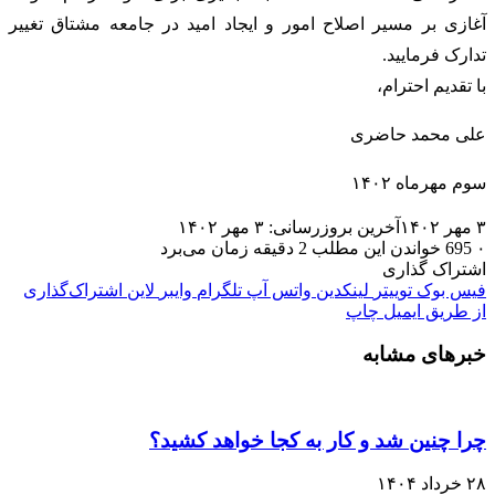
آغازی بر مسیر اصلاح امور و ایجاد امید در جامعه مشتاق تغییر
تدارک فرمایید.
با تقدیم احترام،
علی محمد حاضری
سوم مهرماه ۱۴۰۲
۳ مهر ۱۴۰۲
آخرین بروزرسانی: ۳ مهر ۱۴۰۲
۰
695
خواندن این مطلب 2 دقیقه زمان می‌برد
اشتراک گذاری
فیس بوک
توییتر
لینکدین
واتس آپ
تلگرام
وایبر
لاین
اشتراک‌گذاری
از طریق ایمیل
چاپ
خبرهای مشابه
چرا چنین شد و کار به کجا خواهد کشید؟
۲۸ خرداد ۱۴۰۴