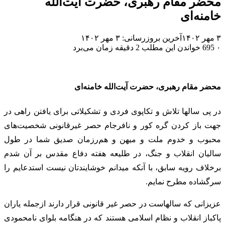
محضر مقام رهبری، حضرت آیت‌الله
خامنه‌ای
۳ مهر ۱۴۰۲
آخرین بروزرسانی: ۳ مهر ۱۴۰۲
۰
695
خواندن این مطلب 2 دقیقه زمان می‌برد
محضر مقام رهبری، حضرت آیت‌الله خامنه‌ای
در پی سالها تلاش و تکاپوی فردی و تشکیلاتی برای یافتن راهی در
جهت باز کردن گره کور و نافرجام حصر غیرقانونی شخصیت‌های
محبوب و خدوم ملت و میهن و هم‌رزمان صدیق شما در طول
سالیان انقلاب و جنگ، در طلیعه هفته دفاع مقدس بر آن شدم
برخلاف رویه سابق، با آنکه میدانم خوشایندتان نیست استدعایم را
سرگشاده مطرح نمایم.
عزیزانی که سالهاست در حصر غیر قانونی قرار دارند ازجمله یاران
پاکباز انقلاب و نظام اسلامی هستند که در هنگامه بلوای نامحمودی