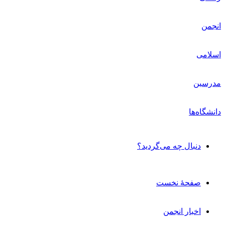
دنبال چه می‌گردید؟
صفحۀ نخست
اخبار انجمن