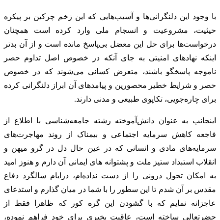
با وجود این دلنگرانی‌ها و آسیب‌هایی که این زخم چرکین بر پیکره
حیثیت، مشروعیت و انسجام ملی وارد کرده است همچنان
درخواست‌ها برای حل این معضل بی‌پاسخ مانده است و از آن بدتر
اینکه نهادهای امنیتی به جای آنکه در خصوص اصل تداوم حصر
ناموجه پاسخگو باشند، متعرض کسانی می‌شوند که در خصوص
حصر و شرایط خطیر محصورین و پیامدهای آن ابراز دلنگرانی کرده
برای چاره‌جویی، تکاپوی طبیعی و مدنی دارند.
اینجانب به عنوان دانش‌آموخته رشته جامعه‌شناسی با اطلاع از
فاجعه کاهش سرمایه اجتماعی و بیمناک از روند مهاجرت‌های
سرمایه‌های مادی و انسانی که در عین حال دل در گرو میهن و
انقلاب استبداد ستیز ملت و پشتوانه های ایمانی آن دارم و هنوز امید
به امکان تحول درونی را از دست نداده‌ام، درایام سالگرد دفاع
مقدس بر آن شدم تا این سطور را با شما در میان گذارم و استدعای
عاجزانه نمایم که با گشودن این گره کور که ظاهرا فقط از
حضرتعالی ساخته است، عاقبت بخیری برای خود فراهم نموده،