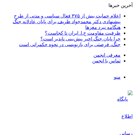
آخرین خبرها
اعلام حمایت بیش از ۳۷۵ فعال سیاسی و مدنی از طرح
پیشنهادی دکتر محمدجواد ظریف برای پایان عادلانه جنگ
هنگامه نبرد مغزها
ظرفیت مقاومت ج.ا. ایران تا کجاست؟
چرا پایان جنگ اخیر پیش‌بینی ناپذیر است؟
جنگ، فرصتی برای بازنویسی در نحوه حکمرانی است
معرفی انجمن
تماس با انجمن
منو