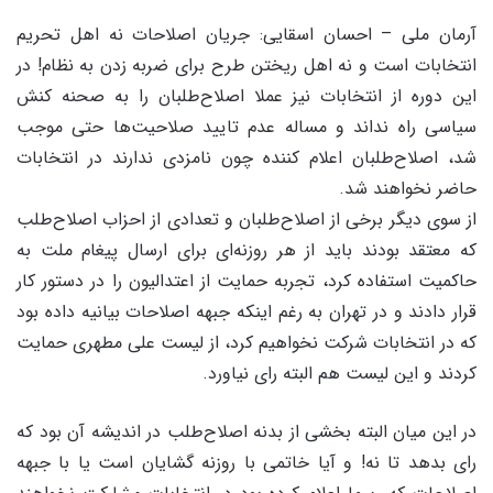
آرمان ملی – احسان اسقایی: جریان اصلاحات نه اهل تحریم
انتخابات است و نه اهل ریختن طرح برای ضربه زدن به نظام! در
این دوره از انتخابات نیز عملا اصلاح‌طلبان را به صحنه کنش
سیاسی راه نداند و مساله عدم تایید صلاحیت‌ها حتی موجب
شد، اصلاح‌طلبان اعلام کننده چون نامزدی ندارند در انتخابات
حاضر نخواهند شد.
از سوی دیگر برخی از اصلاح‌طلبان و تعدادی از احزاب اصلاح‌طلب
که معتقد بودند باید از هر روزنه‌ای برای ارسال پیغام ملت به
حاکمیت استفاده کرد، تجربه حمایت از اعتدالیون را در دستور کار
قرار دادند و در تهران به رغم اینکه جبهه اصلاحات بیانیه داده بود
که در انتخابات شرکت نخواهیم کرد، از لیست علی مطهری حمایت
کردند و این لیست هم البته رای نیاورد.
در این میان البته بخشی از بدنه اصلاح‌طلب در اندیشه آن بود که
رای بدهد تا نه! و آیا خاتمی با روزنه گشایان است یا با جبهه