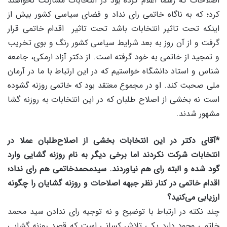
اصلاحات که رسما اعلام کرده بود در انتخابات مشارکت نخواهند
کرد؛ که به ناگاه خاتمی رای نداد و فضای سیاسی کشور بیش از
اینکه تحت تاثیر انتخابات باشد تحت تاثیر اقدام خاتمی قرار
گرفت و از آن روز به بعد شرایط سیاسی کشور رنگ و بوی تخریب
و تمجید از خاتمی به خود گرفته است. از دکتر آزاد ارمکی، جامعه
شناس و استاد دانشگاه خواستیم که در این ارتباط با ما در آرمان
ملی صحبت کند. او در مجموع معتقد بود که خاتمی روزنه گشوده
است نه بخشی از اصلاح طلبان که در این انتخابات به روزنه گشا
مشهور شدند.
*آقای دکتر در این انتخابات بخشی از اصلاح‌طلبان عملا در
انتخابات شرکت نکردند اما برخی دیگر به نام روزنه گشایی وارد
گود شده و البته رای هم نیاوردند. سیدمحمدخاتمی هم رای نداد؛
اقدام خاتمی در کنار نظر جبهه اصلاحات و روزنه گشایان را چگونه
ارزیابی می‌کنید؟
چند نکته در ارتباط با توضیح و نه توجیه رای ندادن سید محمد
خاتمی وجود دارد یکی تلاش کسانی است که قصد روزنه گشایی