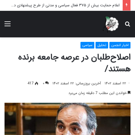
اعلام حمایت بیش از ۳۷۵ فعال سیاسی و مدنی از طرح پیشنهادی دکتر محمدجواد ظریف برای پایان عادلانه جنگ
دنبال
منو
چه
می‌گردید؟
اخبار انجمن
تحلیل
سیاسی
اصلاح‌طلبان در عرصه جامعه برنده
هستند/
۲۲ اسفند ۱۴۰۲
آخرین بروزرسانی: ۲۲ اسفند ۱۴۰۲
۰
417
خواندن این مطلب 7 دقیقه زمان می‌برد