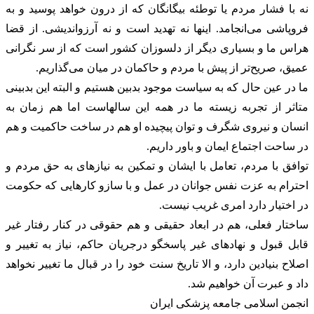
نه با فشار مردم یا توطئه بیگانگان که از درون خواهد پوسید و به
فروپاشی می‌انجامد. اینها نه تهدید است و نه آرزواندیشی. از قضا
هراس ما و بسیاری دیگر از دلسوزان کشور است که از سر نگرانی
عمیق، صریح‌تر از پیش با مردم و حاکمان در میان می‌گذاریم.
‏‎ما در عین حال که به سیاست موجود بدبین هستیم و البته این بدبینی
متاثر از تجربه زیسته ما در همه این سالهاست اما هم زمان به
انسان و نیروی شگرف و توان پیچیده او هم در ساخت حاکمیت و هم
در ساحت اجتماع ایمان و باور داریم.
‏‎توافق با مردم، تعامل با ایشان و تمکین به نیازهای به حق مردم و
احترام به عزت نفس جوانان در عمل و با سازو کارهایی که حکومت
در اختیار دارد امری غریب نیست.
‏‎ساختار فعلی، هم در ابعاد حقیقی و هم حقوقی در کنار رفتار غیر
قابل قبول و نهادهای غیر پاسخگو درجریان حاکم، نیاز به تغییر و
اصلاح بنیادین دارد، و الا تاریخ سنت خود را در قبال ما تغییر نخواهد
داد و عبرت آن خواهیم شد.
انجمن اسلامی جامعه پزشکی ایران