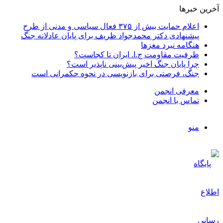
آخرین خبرها
اعلام حمایت بیش از ۳۷۵ فعال سیاسی و مدنی از طرح
پیشنهادی دکتر محمدجواد ظریف برای پایان عادلانه جنگ
هنگامه نبرد مغزها
ظرفیت مقاومت ج.ا. ایران تا کجاست؟
چرا پایان جنگ اخیر پیش‌بینی ناپذیر است؟
جنگ، فرصتی برای بازنویسی در نحوه حکمرانی است
معرفی انجمن
تماس با انجمن
منو