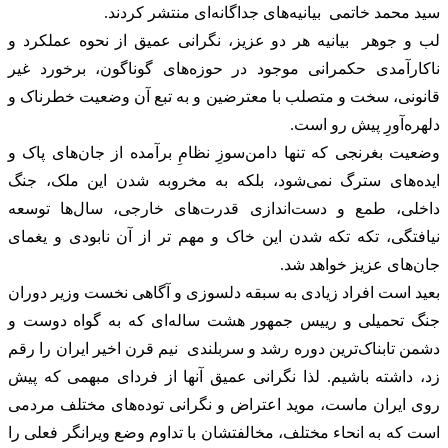
سید محمد خاتمی بیانیه‌های جداگانه‌ای منتشر کردند.
‏‎لب و جوهر بیانیه هر دو عزیز، نگرانی عمیق از نحوه عملکرد و
ناکارآمدی حکمرانی موجود در حوزه‌های گوناگون، برخورد غیر
قانونی، سخت و متصلب با معترضین و به تبع آن وضعیت خطرناک و
دلهره‌آورِ پیش رو است.
‏‎وضعیت بغرنجی که تنها دامن‌سوزِ نظامِ برآمده از جان‌های پاک و
ایده‌های سترگ نمی‌شود، بلکه به مخروبه شدن این ملک، جنگ
داخلی، طمع و دست‌اندازی قدرت‌های خارجی، سال‌ها توسعه
نیافتگی، تکه تکه شدن این خاک و مهم تر از آن نابودی و یغمای
جان‌های عزیز خواهد شد.
‏‎بعید است افراد زیادی به سبقه دلسوزی و آگاهی نخست وزیر دوران
جنگ تحمیلی و رییس جمهور هشت ساله‌ای که به گواه دوست و
دشمن تابناک‌ترین دوره رشد و سربلندی نیم قرن اخیر ایران را رقم
زد، داشته باشیم. لذا نگرانی عمیق آنها از فردای مبهمی که پیش
روی ایران ماست، موید اعتراض و نگرانی توده‌های مختلف مردمی
است که به انحاء مختلف، مخالفتشان با تداوم وضع ویرانگر فعلی را