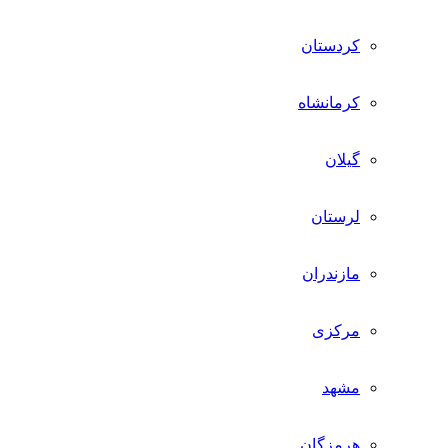
کردستان
کرمانشاه
گیلان
لرستان
مازندران
مرکزی
مشهد
هرمزگان