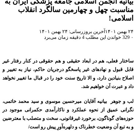
بیانیه انجمن اسلامی جامعه پزشکی ایران به
مناسبت چهل و چهارمین سالگرد انقلاب
اسلامی!
۲۴ بهمن ۱۴۰۱
آخرین بروزرسانی: ۲۴ بهمن ۱۴۰۱
۰
329
خواندن این مطلب 4 دقیقه زمان می‌برد
ساختار فعلی، هم در ابعاد حقیقی و هم حقوقی در کنار رفتار غیر
قابل قبول و نهادهای غیر پاسخگو درجریان حاکم، نیاز به تغییر و
اصلاح بنیادین دارد، و الا تاریخ سنت خود را در قبال ما تغییر نخواهد
داد و عبرت آن خواهیم شد.
لب و جوهر بیانیه آقایان میرحسین موسوی و سید محمد خاتمی،
نگرانی عمیق از نحوه عملکرد و ناکارآمدی حکمرانی موجود در
حوزه‌های گوناگون، برخورد غیرقانونی، سخت و متصلب با معترضین
و به تبع آن وضعیت خطرناک و دلهره‌آورِ پیش رو است/