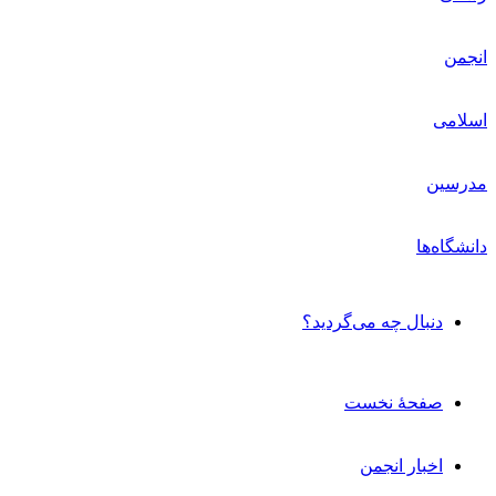
دنبال چه می‌گردید؟
صفحۀ نخست
اخبار انجمن