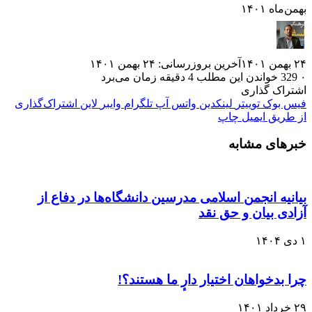
بهمن‌ماه ۱۴۰۱
۲۴ بهمن ۱۴۰۱
آخرین بروزرسانی: ۲۴ بهمن ۱۴۰۱
۰
329
خواندن این مطلب 4 دقیقه زمان می‌برد
اشتراک گذاری
فیس بوک
توییتر
لینکدین
واتس آپ
تلگرام
وایبر
لاین
اشتراک‌گذاری
از طریق ایمیل
چاپ
خبرهای مشابه
بیانیه انجمن اسلامی مدرسین دانشگاه‌ها در دفاع از
آزادی بیان و حق نقد
۱ دی ۱۴۰۴
چرا بدخواهان اختیار دارٕ ما هستند؟!
۲۹ خرداد ۱۴۰۱