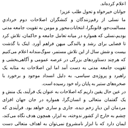
اعلام کرده‌اند.
‏‎ما نسلی از رقم‌زنندگان و کنشگران اصلاحات دوم خردادیِ
مسالمت‌جو، قانونگرا، انتخابات‌محور و مومن به تقویت جامعه مدنی
بودیم،نسلی که همواره در میانه تعامل جامعه و حاکمان، تلاش کرد
تا فضایی برای رشد و بالندگی میهن فراهم آورد. اینک با گذشت
بیست و شش سال از این تلاش مستمر، سوگ‌مندانه اعلام می‌کنیم
که هرچند دستاوردهای بزرگی در عرصه عمومی و آگاهی‌بخشی و
تقویت جامعه مدنی به دست آمد اما این اصلاحات به مثابه یک
راهبرد و پروژه‌ی سیاسی، به دلیل انسداد موجود و برخورد با
صخره‌های ستبر به پایان راه خود رسیده است.
در عین حال یقین داریم که اصلاحات به عنوان یک فرآیند، یک منش و
یک گفتمان متعالی و انسان‌گرا، همواره در جان جهان افزای
مردمان این دیارِ زخم دیده، جاری و ساری خواهد بود. فرآیندی که
چشم به خارج از کشور ندوخته، به ابزار، همچون هدف نگاه می‌کند،
ایمان دارد که با ابزار نامشروع نمی‌توان به اهداف متعالی دست