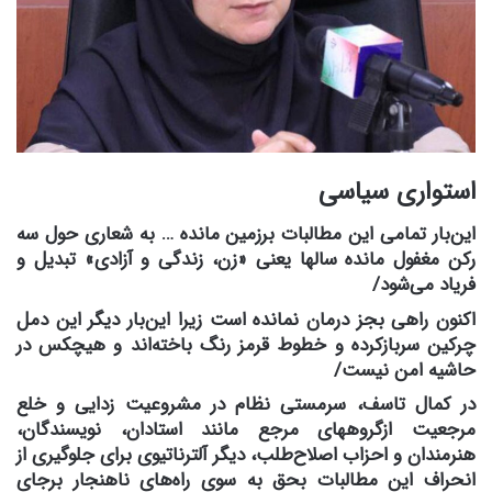
استواری سیاسی
این‌بار تمامی این مطالبات برزمین مانده … به شعاری حول سه
رکن مغفول مانده سالها یعنی
«زن، زندگی و آزادی»
تبدیل و
فریاد می‌شود/
اکنون راهی بجز درمان نمانده است زیرا این‌بار دیگر این دمل
چرکین سربازکرده و خطوط قرمز رنگ باخته‌اند و هیچکس در
حاشیه امن نیست/
در کمال تاسف، سرمستی نظام در مشروعیت زدایی و خلع
مرجعیت ازگروههای مرجع مانند استادان، نویسندگان،
هنرمندان و احزاب اصلاح‌طلب، دیگر آلترناتیوی برای جلوگیری از
انحراف این مطالبات بحق به سوی راه‌های ناهنجار برجای