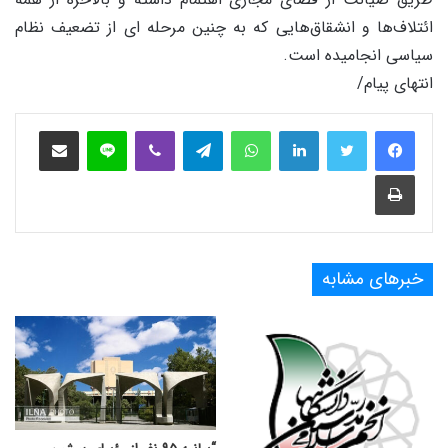
ائتلاف‌ها و انشقاق‌هایی که به چنین مرحله ای از تضعیف نظام
سیاسی انجامیده است.
انتهای پیام/
فیس بوک
توییتر
لینکدین
واتس آپ
تلگرام
وایبر
لاین
اشتراک‌گذاری از طریق ایمیل
چاپ
خبرهای مشابه