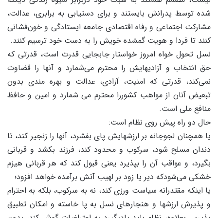
شده توسط پدرانش بایستند و برای دستیابی به برابری، عدالت،
مشارکت اجتماعی و رفاه اقتصادی جامعه ایستادگی و خون‌فشانی
کنند تا فردا و هویت گمشده خویش را به دست خود ترسیم کنند.
نسل تحول خواه امروز خواستار جابجایی قدرت است، قدرتی که
حق انتخاب و آزادیهایش را محترم می‌شمارد و آنها را قضاوت
نمی‌کند، قدرتی که امنیت، آزادی، عدالت و بهره مندی بدون
تبعیض آنان از مواهب کشوررا محترم می شمارد و امین و حافظ
منافع ملی است.
حال دو راه پیش روی نظام است:
یا همچنان لجوجانه بر ارزشهایش پای بفشرد، آنها را زنجیر کند، تا
دندان مسلح شود، سرکوب و محدود کند، فرزند بکشد و قربانی
بگیرد، و عواقب آن را بپذیرد یعنی قبول کند که هر قربانی هیزم
خشکی می‌شودکه دیر یا زود بر لهیب آتش برآمده خواهد افزود؛
یا اینکه مقتدرانه سیاست ورزی کند، نه به سرکوب، بلکه به احترام
و پذیرش ارزشها و هنجارهای نسل به پا خاسته و امکان تطبیق
پذیری. بعلاوه، نظام باید یادبگیرد به اعتراضات گوش کند، بدون