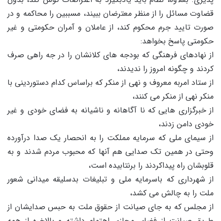
قضاوت مسائل را از منظر معترضان ببیند، مسببین را محاکمه و در
صورت تایید جرم محکوم کند، از عاملان و آمران حکومتی و غیر
حکومتی پاسخ بخواهد:
از نهادهای فرهنگی که بودجه های کلانشان را در جه راهی صرف
کردند و چگونه امروز را ندیدند،
از ستاد امربه معروف و نهی از منکر که براساس کدام دستوردینی با
منکر نهی از منکر می کنند،
از خبرگزاری هایی که نا آگاهانه و ناشیانه به فضای خودی و غیر
خودی دامن زدند،
از سیمای ملی که سرمایه مملکت را به انحصار یک صدا درآورده
وحتی در همین تک صدایی هم آنها که محبوب مردم شدند و به
قلوبشان راه پیداکردند را برنتابیده است،
از شهرداری که باسرمایه ملی و تبلیغات بدسلیقه میدانی شعور
ملت را به چالش می کشد،
از مجلس که به جای صیانت از حقوق ملت به حبس صدایشان از
طریق صیانت از فضای مجازی اهتمام داشته و بالاخره از همه