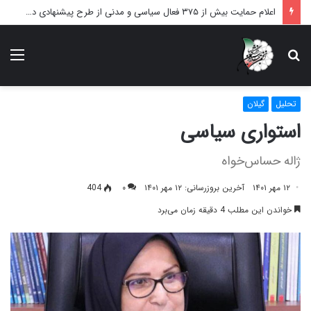
اعلام حمایت بیش از ۳۷۵ فعال سیاسی و مدنی از طرح پیشنهادی دکتر محمدجواد ظریف برای پایان عادلانه جنگ
دنبال
منو
چه
می‌گردید؟
تحلیل
گیلان
استواری سیاسی
ژاله حساس‌خواه
۱۲ مهر ۱۴۰۱
آخرین بروزرسانی: ۱۲ مهر ۱۴۰۱
۰
404
خواندن این مطلب 4 دقیقه زمان می‌برد