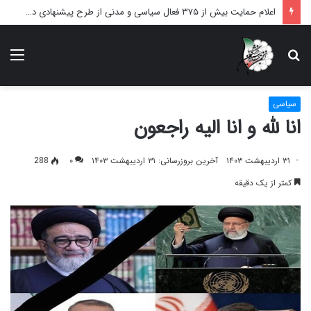
اعلام حمایت بیش از ۳۷۵ فعال سیاسی و مدنی از طرح پیشنهادی دکتر محمدجواد ظریف برای پایان عادلانه جنگ
دنبال
منو
چه
می‌گردید؟
سیاسی
انا لله و انا الیه راجعون
۳۱ اردیبهشت ۱۴۰۳
آخرین بروزرسانی: ۳۱ اردیبهشت ۱۴۰۳
۰
288
کمتر از یک دقیقه