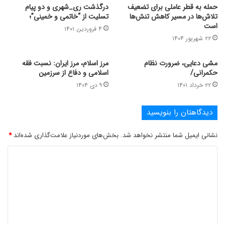
حمله به قطر عاملی برای تضعیف
درگذشت ‎ری_شهری و دو پیام
تلاش‌ها در مسیر کاهش تنش‌ها
تسلیت از “خاتمی و خمینی”؛
است
۴ فروردین ۱۴۰۱
۲۲ شهریور ۱۴۰۴
مشی دعایی، ضرورت نظام
مرز اسلام، مرز ایران: نسبت فقه
حکمرانی/
اسلامی و دفاع از سرزمین
۲۲ خرداد ۱۴۰۱
۹ دی ۱۴۰۴
دیدگاهتان را بنویسید
نشانی ایمیل شما منتشر نخواهد شد.
بخش‌های موردنیاز علامت‌گذاری شده‌اند
*
د
ی
د
گ
ا