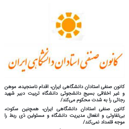
کانون صنفى استادان دانشگاهى ایران، اقدام ناسنجیده، موهن
و غیر اخلاقى بسیج دانشجوئى دانشگاه تربیت دبیر شهید
رجائى را به شدت محکوم مى‌کند/
کانون صنفى استادان دانشگاهى ایران، همچنین سکوت،
بى‌تفاوتى و انفعال مدیریت دانشگاه و مسئولین ذی ربط را
موجه قلمداد نمى‌کند/