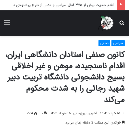
اعلام حمایت بیش از ۳۷۵ فعال سیاسی و مدنی از طرح پیشنهادی دکتر محمدجواد ظریف برای پایان عادلانه جنگ
دنبال
منو
چه
می‌گردید؟
سیاسی
صنفی
کانون صنفى استادان دانشگاهى ایران،
اقدام ناسنجیده، موهن و غیر اخلاقى
بسیج دانشجوئى دانشگاه تربیت دبیر
شهید رجائى را به شدت محکوم
مى‌کند
۱۵ خرداد ۱۴۰۴
آخرین بروزرسانی: ۱۵ خرداد ۱۴۰۴
۰
274
خواندن این مطلب 2 دقیقه زمان می‌برد