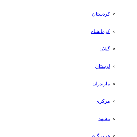
کردستان
کرمانشاه
گیلان
لرستان
مازندران
مرکزی
مشهد
هرمزگان