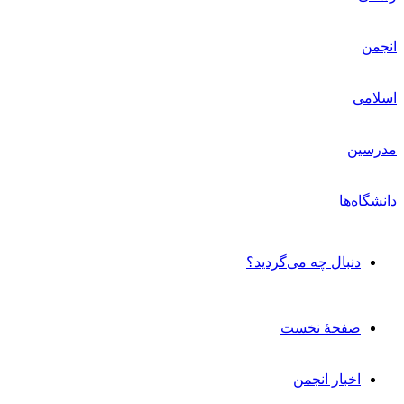
دنبال چه می‌گردید؟
صفحۀ نخست
اخبار انجمن