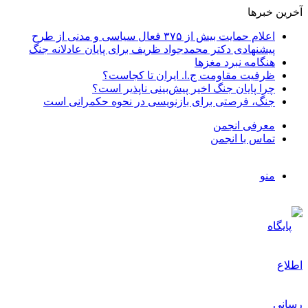
آخرین خبرها
اعلام حمایت بیش از ۳۷۵ فعال سیاسی و مدنی از طرح
پیشنهادی دکتر محمدجواد ظریف برای پایان عادلانه جنگ
هنگامه نبرد مغزها
ظرفیت مقاومت ج.ا. ایران تا کجاست؟
چرا پایان جنگ اخیر پیش‌بینی ناپذیر است؟
جنگ، فرصتی برای بازنویسی در نحوه حکمرانی است
معرفی انجمن
تماس با انجمن
منو