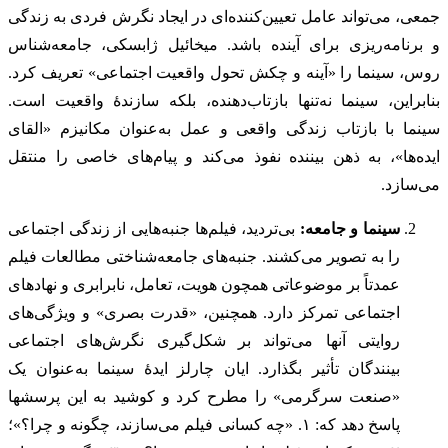
جمعی، می‌تواند عامل تعیین‌کننده‌ای در ایجاد نگرش فردی به زندگی
و برنامه‌ریزی برای آینده باشد. میخائیل ژابسکی، جامعه‌شناس
روس، سینما را «آینه و چکش تحول واقعیت اجتماعی» تعریف کرد.
بنابراین، سینما نه‌تنها بازتاب‌دهنده، بلکه سازندۀ واقعیت است.
سینما با بازتاب زندگی واقعی و عمل به‌عنوان مکانیزم «القای
ایده‌ها»، به ذهن بیننده نفوذ می‌کند و پیام‌های خاصی را منتقل
می‌سازد.
سینما و جامعه:
بی‌تردید، فیلم‌ها جنبه‌هایی از زندگی اجتماعی
را به تصویر می‌کشند. جنبه‌های جامعه‌شناختی مطالعات فیلم
عمدتاً بر موضوعاتی همچون هویت، تعامل، نابرابری و نهادهای
اجتماعی تمرکز دارد. همچنین، «قدرت بصری» و ویژگی‌های
روایتی آنها می‌تواند بر شکل‌گیری نگرش‌های اجتماعی
بینندگان تأثیر بگذارد. ایان چارلز ایدۀ سینما به‌عنوان یک
«صنعت سرگرمی» را مطرح کرد و کوشید به این پرسش‎ها
پاسخ دهد که: ۱. «چه کسانی فیلم می‌سازند، چگونه و چرا؟»؛