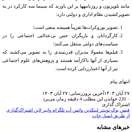
مانند تلویزیون و روزنامه‎ها بر این باورند که سینما سه کارکرد در به
تصویرکشیدن نظام اداری و دولتی دارد:
تصویر بوروکرات‌ها تقریباً همیشه منفی است؛
کارگردانان و بازیگران حس بی‌عدالتی اجتماعی را در
سیاست‌های دولتی منتقل می‌کنند؛
فیلم‌ها معمولا مدیران قدرتمندی را به تصویر می‌کشند که
بسیاری از آنها ناکارآمد هستند و پژوهش‌های علوم اجتماعی
نیز از آنها اعتبارزدایی کرده است.
انتهای پیام
۲۷ آبان ۱۴۰۳
آخرین بروزرسانی: ۲۷ آبان ۱۴۰۳
۰
220
خواندن این مطلب 4 دقیقه زمان می‌برد
اشتراک گذاری
فیس بوک
توییتر
لینکدین
واتس آپ
تلگرام
وایبر
لاین
اشتراک‌گذاری
از طریق ایمیل
چاپ
خبرهای مشابه