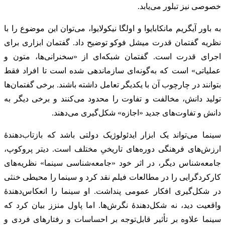
خصوصی نیز تبلور می‌یابد.
به باور آیگریم مانکابایوا و اولگا نیکولایوا، می‌توان این موضوع را با
نظریه گفتمان قدرت میشل فوکو توضیح داد. گفتمان ابزاری برای
اجرای قدرت است. گفتمان شبکه‌ای از «سخنرانی‌ها، متون و
عملیاتی» است که به‌گونه‌ای سازماندهی شده است تا افراد فقط
بتوانند در چارچوب آن با یکدیگر تعامل داشته باشند. برخی گفتمان‌ها
تولید دانش، مخالفت و تفاوت را محدود می‌کنند و برخی دیگر به
دانش و تفاوت‌های جدید «اجازه» شکل‌گیری می‌دهند.
سینما می‌تواند یک ابزار ایدئولوژیک دولتی باشد که بازتاب‌دهندۀ
ارزش‌های فرهنگی دوره‌های تاریخیِ مختلف است. دیتر پروکوپ،
جامعه‌شناس دیگر، در اثر خود «جامعه‌شناسی سینما» نظریه‌های
کارکردگرایی را در مطالعات فیلم نقد کرد و سینما را محیطی خنثی
در شکل‌گیری افکار عمومی پنداشت. او سینما را انعکاس‌دهندۀ
واقعیت دید، نه شکل‌دهندۀ نگرش‌ها. اما پاول منزز بیان کرد که
سینما علاوه بر تأثیر قابل‌توجه بر احساسات و رفتارهای فردی و