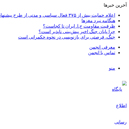
آخرین خبرها
اعلام حمایت بیش از ۳۷۵ فعال سیاسی و مدنی از طرح پیشنهادی دکتر محمدجواد ظریف برای پایان عادلانه جنگ
هنگامه نبرد مغزها
ظرفیت مقاومت ج.ا. ایران تا کجاست؟
چرا پایان جنگ اخیر پیش‌بینی ناپذیر است؟
جنگ، فرصتی برای بازنویسی در نحوه حکمرانی است
معرفی انجمن
تماس با انجمن
منو