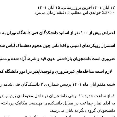
۱۲ آبان ۱۴۰۱
آخرین بروزرسانی: ۱۵ آبان ۱۴۰۱
۰
5,275
خواندن این مطلب 5 دقیقه زمان می‌برد
اعتراض بیش از ۱۰۰ نفر از اساتید دانشکدگان فنی دانشگاه تهران به حمله وحشیانه به دانشگاه تهران
استمرار رویکردهای امنیتی و اقداماتی چون هجوم دهشتناک لباس شخص
ضروری است دانشجویان بازداشتی بدون قید و شرط آزاد شده و ممنوع
– لازم است مداخله‌های غیرضروری و توجیه‌ناپذیر در امور دانشگاه 
شنبه هفتم آبان ماه ۱۴۰۱ پردیس شماره‌ی‌ ۲ دانشکدگان فنی شاهد رویدادهایی تاسف‌ برانگیز بود که دانشگاه تهران نظیر آن را در حافظه ندارد. خلاصه‌ای از رخدادهای آن روز به شرح زیر است:
به ادای نماز جماعت در مقابل دانشکده‌ی مهندسی مکانیک پرداخته 
دانشجویان گروه دیگر به پایان می‌رسد.