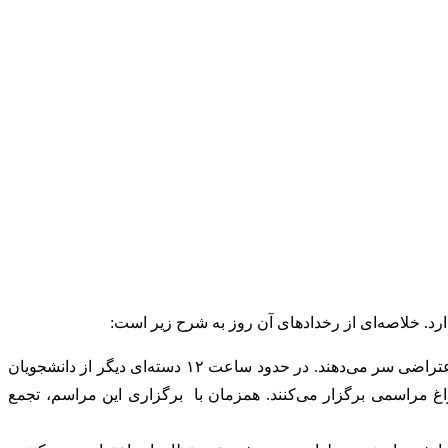
۱- از ساعت حدود ۱۱ برخی دانشجویان در داخل محوطه‌ی پردیس در مقابل سردر شرقی (ورودی کارگر شمالی) تجمع کرده و شعارهای اعتراضی سر می‌دهند. در حدود ساعت ۱۲ دسته‌ای دیگر از دانشجویان
اغ مراسمی برگزار می‌کنند. همزمان با برگزاری این مراسم، تجمع