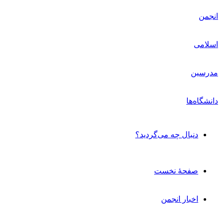
دنبال چه می‌گردید؟
صفحۀ نخست
اخبار انجمن