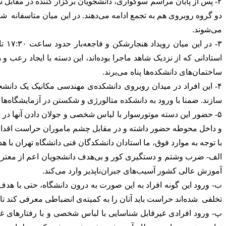
۲- پس از پایان مراسم سوگواری، دانشجویان برگزار کننده در مقابل 
می‌شوند.
استادانی که از نزدیک شاهد ماجرا بوده‌اند، این دسته با ایجاد رع
ساختمان‌های دانشکده‌ها پناه می‌برند.
۴- این افراد در میدان‌ روبروی دانشکده‌ی مهندسی مکانیک یک دا
سازند. ضمنا با ورود به دانشکده متالورژی و شکستن در آزمایشگاه‌ه
و داخل محوطه حضور داشته و در مقابل چشم ماموران حراست اقدام ب
با توجه به موارد فوق، ما استادان دانشکدگان فنی دانشگاه تهران با
الف- ضرب وشتم و دستگیری کور و بی‌هدف دانشجویان اعم از معترض 
آموزش عالی کشور آسیب‌های جبران‌ناپذیر وارد می‌کند.
ب- ورود این گونه افراد به این صورت به درون دانشگاه، حتی با ه
تخلفی شده‌اند حراست باید آنان را به کمیته‌ی انضباطی معرفی کند 
پ- ورود افرادی غیرقابل شناسایی با لباس شخصی و با رفتارهای غ