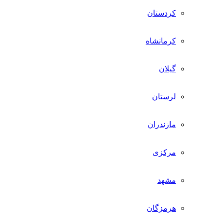
کردستان
کرمانشاه
گیلان
لرستان
مازندران
مرکزی
مشهد
هرمزگان