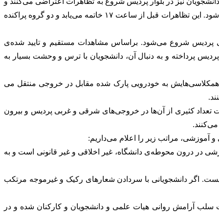
دانشجویان نیز در بلوار پردیس شروع به تظاهرات اعتراضی می‌کنند و
دو گروه روبروی هم به تجمع ادامه می‌دهند. در این میان متاسفانه شعارهایی رکیک و دور از شان دانشجو و ساحت دانشگاه نیز سر داده می‌شود. این تظاهرات قبل از ساعت ۱۷ خاتمه می‌یابد و دو گروه پراکنده
 موتورسوار با لباس شخصی از در غربی پردیس شروع می‌شود. براساس مشاهدات مستقیم و تایید شده‌ی
پردیس پرداخته و به دنبال آن، دانشجویان با ترس و وحشت بسیار به
شم همکلاسی‌هایش به خودرویی پارک شده مقابل در خروجی منتقل می
ند.
 در خیابان‌های پردیس تا حدود ساعت ۲۰:۰۰ ادامه می‌یابد. در تمام این مدت تعداد کثیری از آن‌ها در خروجی‌های شرقی و غربی پردیس و بیرون
ی‌کنند.
 آموزشی، مراتب زیر را اعلام می‌داریم:
ی در درون محوطه‌ی دانشگاه، غیر اخلاقی و غیر قانونی است و به
نیست. اگر دانشجویانی با سردادن شعارهای رکیک و غیرموجه مرتکب
ث سلب آرامش روانی هیات علمی و دانشجویان و کارکنان شده و در