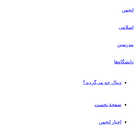
دنبال چه می‌گردید؟
صفحۀ نخست
اخبار انجمن