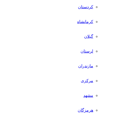
کردستان
کرمانشاه
گیلان
لرستان
مازندران
مرکزی
مشهد
هرمزگان