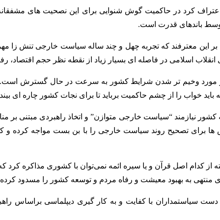
 اعتراف کرد در حاکمیت گوش شنوایی برای این نصحیت های مشفقانه 
توسط باندهای قدرت است.
گان بر این معترفند که تجربه چهل و چند ساله سیاست خارجی تنش زا 
زی انقلاب اسلامی در فاصله ای بسیار زیاد از نقطه نظر حجم اقتصاد، ر
ی ها در مورد وخیم تر شدن شرایط کشور به سرعت در حال گسترش است
د خواب را از چشم حاکمیت برباید تا برای نجات کشور چاره ای بیندی
کشور نیازمند “سیاست خارجی متوازن” و اتخاذ راهبردی مبتنی بر مناف
ش ها برای تصحیح روند سیاست خارجی را با بن بست مواجه کرده و کش
ه از کدام اصل قرآن و یا سیره ائمه نمی‌توان با کشوری مذاکره کرد
ی منتهی به بهبود معیشت و رفاه مردم و توسعه کشور را مسدود کرده
ه دست سیاستمداران با کفایت و به کار گیری دیپلماسی براساس راهب