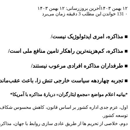
۱۲ بهمن ۱۴۰۳
آخرین بروزرسانی: ۱۲ بهمن ۱۴۰۳
۰
131
خواندن این مطلب 3 دقیقه زمان می‌برد
■ مذاکره، امری ایدئولوژیک نیست/
■ مذاکره، کم‌هزینه‌ترین راهکار تامین منافع ملی است/
■ طرفداران مذاکره افرادی مرعوب نیستند/
■
تجربه چهاردهه سیاست خارجی تنش زا، باعث عقب‌مان
*بیانیه اعلام مواضع «مجمع ایثارگران» دربارۀ مذاکره با آمریکا*
اول، عزم جدی اداره کشور بر اساس قانون، کاهش محسوس شکاف دولت
توسعه کشور.
دوم، خلاصی از تحریم ها از طریق عادی سازی روابط با جهان، مذاکر