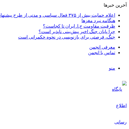
آخرین خبرها
اعلام حمایت بیش از ۳۷۵ فعال سیاسی و مدنی از طرح پیشنهادی دکتر محمدجواد ظریف برای پایان عادلانه جنگ
هنگامه نبرد مغزها
ظرفیت مقاومت ج.ا. ایران تا کجاست؟
چرا پایان جنگ اخیر پیش‌بینی ناپذیر است؟
جنگ، فرصتی برای بازنویسی در نحوه حکمرانی است
معرفی انجمن
تماس با انجمن
منو