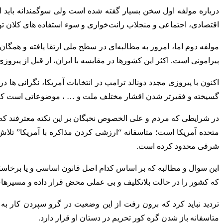
درباره مولفه اول سخن بسیار گفته شده است ولی سوگمندانه باید
اقتصادی، اجتماعی و منجلاب رانت‌خواری و سوء استفاده های کلان 
مولفه دوم اما، امروز به مطالبه‌ای در سطح ملی ارتقا یافته و هم
پیرامونی است. اکثر این کشورها در مقایسه با ایران، از قبل از پیرو
اکنون با پیروزی مجدد دونالد ترامپ در انتخابات آمریکا، نگران
گسیخته و فقیرتر شدن اقشار مختلف ملت و … ، موضوعاتی است که بای
در شرایطی که مردم و علی الخصوص نخبگان بر این نکته معترفند که 
متحده آمریکا است؛ متاسفانه “ارزشی کردن مذاکره با آمریکا” تلا
شرقی محدود کرده است.
این سوال و مطالبه که بر اساس کدام اصل قانون اساسی و یا برخاست
که کشور را در حالت بلاتکلیف و بی عملی محض قرار داده و مسیرها
تردید نباید کرد که برون رفت از این وضعیت در گرو سپردن کار ب
متاسفانه باز شدن گره کور تحریم در دستان او قرار دارد.